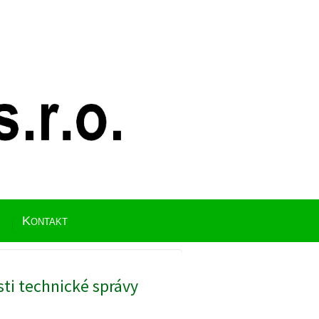
Kontakt
sti technické správy