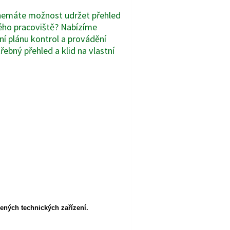
 nemáte možnost udržet přehled
vého pracoviště? Nabízíme
ní plánu kontrol a provádění
řebný přehled a klid na vlastní
ných technických zařízení.