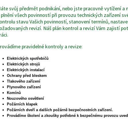
áte svůj předmět podnikání, nebo jste pracovně vytížení a
 plnění všech povinností při provozu technických zařízení s
ontrolu stavu Vašich povinností, stanovení termínů, nastave
ožadovaných revizí. Náš plán kontrol a revizí Vám zajistí pot
ráci.
rovádíme pravidelné kontroly a revize:
Elektrických spotřebičů
Elektrických strojů
Elektrických instalací
Ochrany před bleskem
Tlakového zařízení
Plynového zařízení
Komínů
Nouzového osvětlení
Požárních klapek
Požárních dveří a dalších požárně bezpečnostních zařízení.
Provádíme školení a zkoušky potřebné k bezpečnému provozu uvede