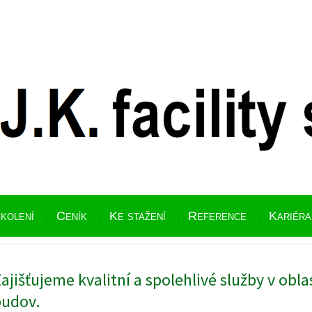
kolení
Ceník
Ke stažení
Reference
Kariéra
ajišťujeme kvalitní a spolehlivé služby v obla
budov.